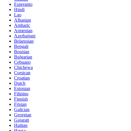
Esperanto
Hindi
Lao
Albanian
Amharic
Armenian
Azerbaijani
Belarusian
Bengali
Bosnian
Bulgarian
Cebuano
Chichewa
Corsican
Croatian
Dutch
Estonian
Filipino
Finnish
Frisian
Galician
Georgian
Gujarati
Haitian
Hausa