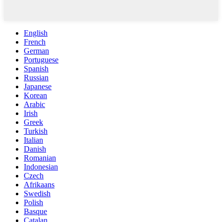
English
French
German
Portuguese
Spanish
Russian
Japanese
Korean
Arabic
Irish
Greek
Turkish
Italian
Danish
Romanian
Indonesian
Czech
Afrikaans
Swedish
Polish
Basque
Catalan