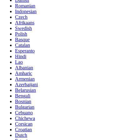
Danish
Romanian
Indonesian
Czech
Afrikaans
Swedish
Polish
Basque
Catalan
Esperanto
Hindi
Lao
Albanian
Amharic
Armenian
Azerbaijani
Belarusian
Bengali
Bosnian
Bulgarian
Cebuano
Chichewa
Corsican
Croatian
Dutch