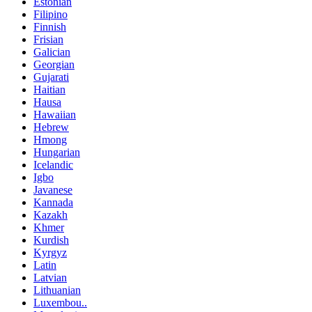
Estonian
Filipino
Finnish
Frisian
Galician
Georgian
Gujarati
Haitian
Hausa
Hawaiian
Hebrew
Hmong
Hungarian
Icelandic
Igbo
Javanese
Kannada
Kazakh
Khmer
Kurdish
Kyrgyz
Latin
Latvian
Lithuanian
Luxembou..